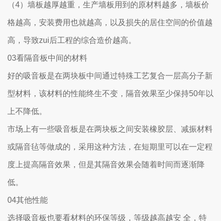
（4）墙板越厚越重，生产墙板用到的原材料越多，墙板价
格越高，安装费用也就越高，以及损失的居住空间的价值越
高，导致zui后工程的综合造价越高。
03看隔音板中间的材料
好的吸音板是在两块板中间通过特殊工艺复合一层高分子新
型材料，该材料的性能终生不变，隔音效果至少保持50年以
上不降低。
市场上有一些吸音板是在两块板之间安装橡胶层、减振材料
或隔音毡等做成的，采用这种方法，在短期里可以在一定程
度上提高隔音效果，但是其隔音效果会随着时间而逐渐降
低。
04其他性能
选择吸音板也要看材料的环保等级，等级越高越安 全，特