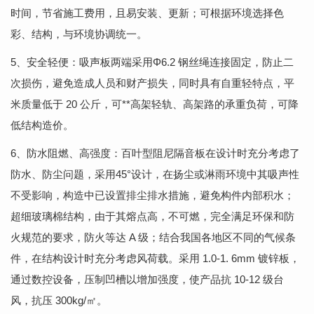
时间，节省施工费用，且易安装、更新；可根据环境选择色
彩、结构，与环境协调统一。
5、安全轻便：吸声板两端采用Φ6.2 钢丝绳连接固定，防止二
次损伤，避免造成人员和财产损失，同时具有自重轻特点，平
米质量低于 20 公斤，可**高架轻轨、高架路的承重负荷，可降
低结构造价。
6、防水阻燃、高强度：百叶型阻尼隔音板在设计时充分考虑了
防水、防尘问题，采用45°设计，在扬尘或淋雨环境中其吸声性
不受影响，构造中已设置排尘排水措施，避免构件内部积水；
超细玻璃棉结构，由于其熔点高，不可燃，完全满足环保和防
火规范的要求，防火等达 A 级；结合我国各地区不同的气候条
件，在结构设计时充分考虑风荷载。采用 1.0-1. 6mm 镀锌板，
通过数控设备，压制凹槽以增加强度，使产品抗 10-12 级台
风，抗压 300kg/㎡。