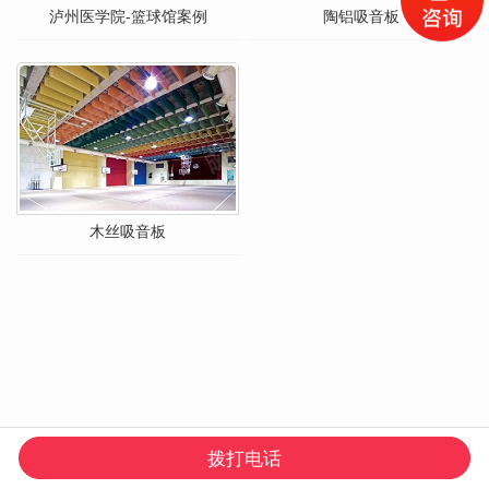
泸州医学院-篮球馆案例
陶铝吸音板
木丝吸音板
拨打电话