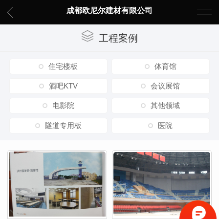
成都欧尼尔建材有限公司
工程案例
住宅楼板
体育馆
酒吧KTV
会议展馆
电影院
其他领域
隧道专用板
医院