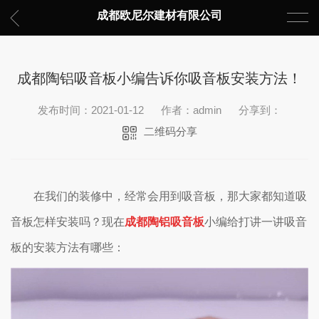
成都欧尼尔建材有限公司
成都陶铝吸音板小编告诉你吸音板安装方法！
发布时间：2021-01-12
作者：admin
分享到：
二维码分享
在我们的装修中，经常会用到吸音板，那大家都知道吸
音板怎样安装吗？现在
成都陶铝吸音板
小编给打讲一讲吸音
板的安装方法有哪些：