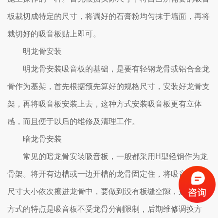
板裁切成特定的尺寸，将调好的石膏粉均匀抹于墙面，再将
裁切好的吸音板贴上即可。
明龙骨安装
明龙骨安装吸音板的基础，是要有轻钢龙骨或铝合金龙
骨作为基架，首先根据预先算好的规格尺寸，安装好龙骨支
架，再将吸音板安装上去，这种方式安装吸音板更有立体
感，而且便于以后的维修及清理工作。
暗龙骨安装
常见的暗龙骨安装吸音板，一般都采用H型轻钢作为龙
骨架。将开有边槽或一边开槽的龙骨固定住，将吸音板按照
尺寸大小依次擦进龙骨中，要做到没有板缝空隙，这种安装
方式的特点是吸音板不受龙骨分割限制，后期维修调换方